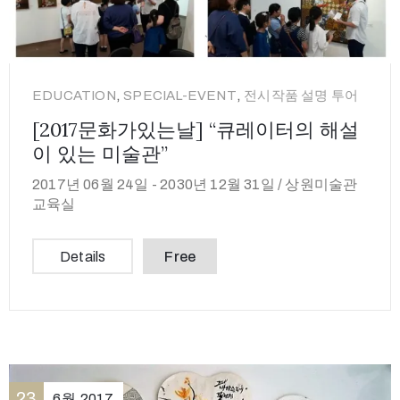
,
,
EDUCATION
SPECIAL-EVENT
전시작품 설명 투어
[2017문화가있는날] “큐레이터의 해설
이 있는 미술관”
2017년 06월 24일 -
2030년 12월 31일 /
상원미술관
교육실
Details
Free
23
6월
2017