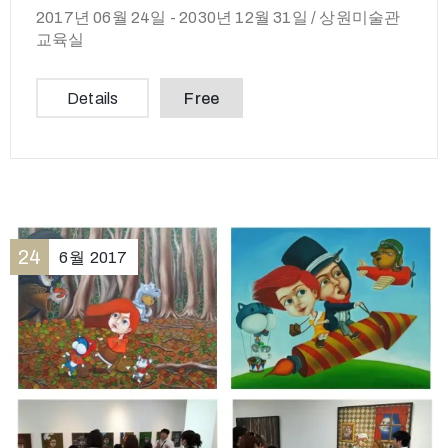
2017년 06월 24일 -
2030년 12월 31일 /
상원미술관
교육실
Details
Free
24
6월
2017