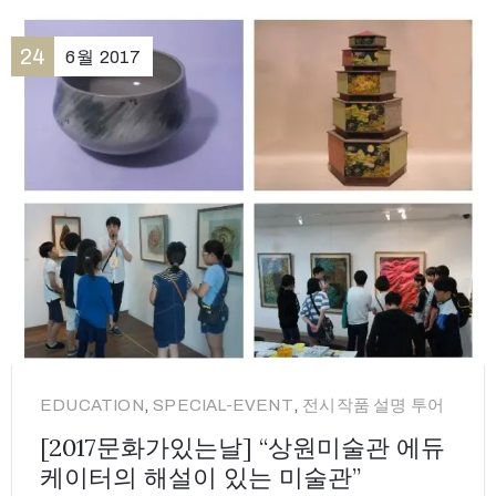
24
6월
2017
,
,
EDUCATION
SPECIAL-EVENT
전시작품 설명 투어
[2017문화가있는날] “상원미술관 에듀
케이터의 해설이 있는 미술관”