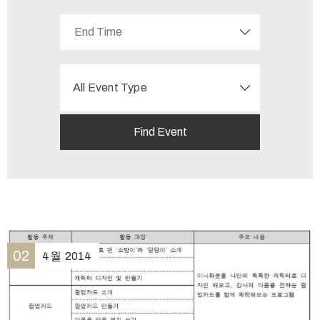
All Event Type
02
4월
2014