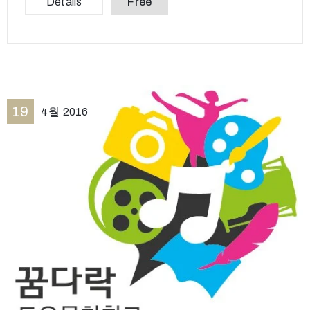
Details
Free
19
4월
2016