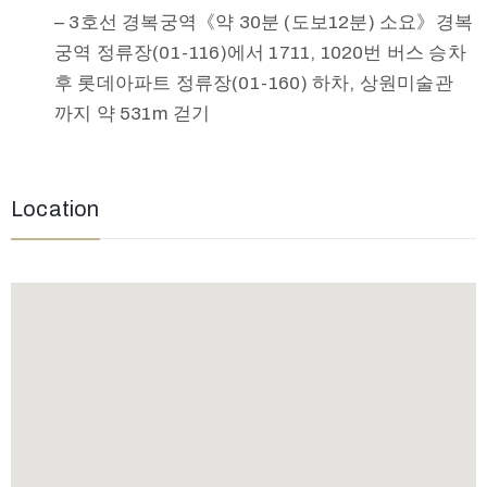
– 3호선 경복궁역《약 30분 (도보12분) 소요》경복
궁역 정류장(01-116)에서 1711, 1020번 버스 승차
후 롯데아파트 정류장(01-160) 하차, 상원미술관
까지 약 531m 걷기
Location