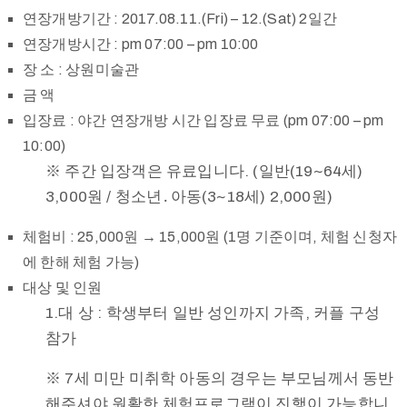
연장개방기간 : 2017.08.11.(Fri) – 12.(Sat) 2일간
연장개방시간 : pm 07:00 – pm 10:00
장 소 : 상원미술관
금 액
입장료 : 야간 연장개방 시간 입장료 무료 (pm 07:00 – pm
10:00)
※ 주간 입장객은 유료입니다. (일반(19~64세)
3,000원 / 청소년․아동(3~18세) 2,000원)
체험비 : 25,000원 → 15,000원 (1명 기준이며, 체험 신청자
에 한해 체험 가능)
대상 및 인원
1.대 상 : 학생부터 일반 성인까지 가족, 커플 구성
참가
※ 7세 미만 미취학 아동의 경우는 부모님께서 동반
해주셔야 원활한 체험프로그램이 진행이 가능합니