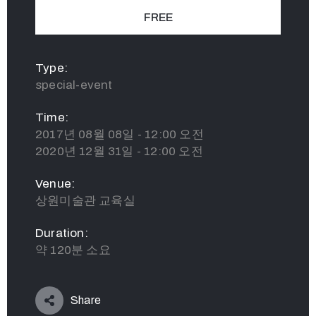
FREE
Type:
special-event
Time:
2017년 08월 08일 - 12:00 오전
2020년 12월 31일 - 12:00 오전
Venue:
상원미술관 교육실
Duration:
약 120분 소요
Share