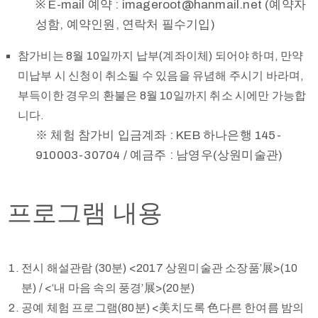
※ E-mail 예약 : imageroot@hanmail.net (예약자
성함, 예약인원, 연락처 필수기입)
참가비는 8월 10일까지 납부(계좌이체) 되어야 하며, 만약
미납부 시 신청이 취소될 수 있음을 유념해 주시기 바라며,
부득이한 경우의 환불은 8월 10일까지 취소 시에만 가능합
니다.
※ 체험 참가비 입금계좌 : KEB 하나은행 145-
910003-30704 / 예금주 : 남영우(상원미술관)
프로그램 내용
전시 해설관람 (30분) <2017 상원미술관 소장품’展>(10
분) / <‘내 마음 속의 풍경’展>(20분)
공예 체험 프로그램(80분) <美치도록 色다른 한여름 밤의