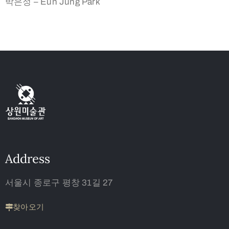
박은정 – Eun Jung Park
Address
서울시 종로구 평창 31길 27
찾아오기