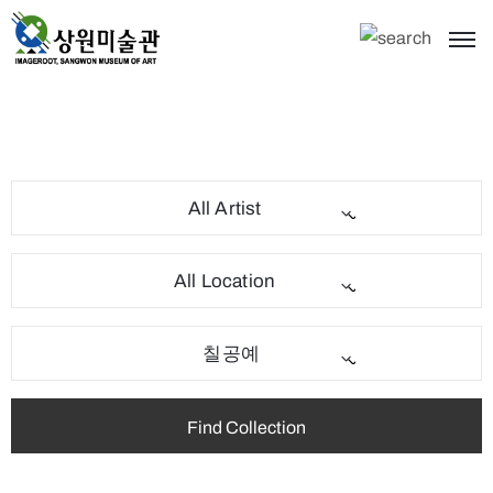
All Artist
All Location
칠공예