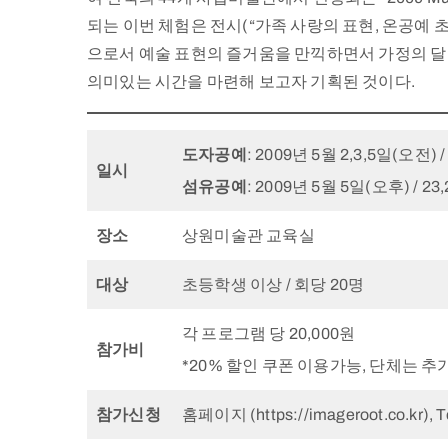
되는 이번 체험은 전시(“가족 사랑의 표현, 온공예 초대 
으로서 예술 표현의 즐거움을 만끽하면서 가정의 달 
의미있는 시간을 마련해 보고자 기획된 것이다.
도자공예
: 2009년 5월 2,3,5일(오전) /
일시
섬유공예
: 2009년 5월 5일(오후) / 23,
장소
상원미술관 교육실
대상
초등학생 이상 / 회당 20명
각 프로그램 당 20,000원
참가비
*20% 할인 쿠폰 이용가능, 단체는 추가
참가신청
홈페이지 (https://imageroot.co.kr), 