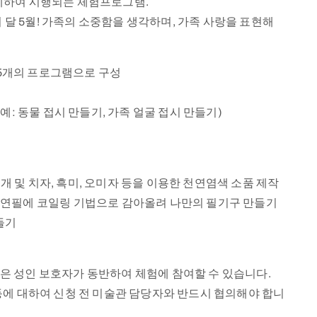
과 연계하여 시행되는 체험프로그램.
 미술관 속 철학 이
[한지공예품을 찾아서: 홍구대
달 5월! 가족의 소중함을 생각하며, 가족 사랑을 표현해
 Ⅲ 展
과 그림자 괴도단 전자책 출시]
총 5개의 프로그램으로 구성
(예: 동물 접시 만들기, 가족 얼굴 접시 만들기)
개 및 치자, 흑미, 오미자 등을 이용한 천연염색 소품 제작
볼펜이나 연필에 코일링 기법으로 감아올려 나만의 필기구 만들기
만들기
동은 성인 보호자가 동반하여 체험에 참여할 수 있습니다.
 등에 대하여 신청 전 미술관 담당자와 반드시 협의해야 합니