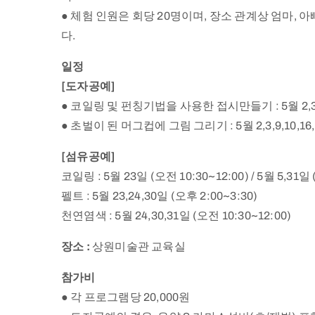
● 체험 인원은 회당 20명이며, 장소 관계상 엄마, 
다.
일정
[도자공예]
● 코일링 및 펀칭기법을 사용한 접시만들기 : 5월 2,3,5,9
● 초벌이 된 머그컵에 그림 그리기 : 5월 2,3,9,10,16,1
[섬유공예]
코일링 : 5월 23일 (오전 10:30~12:00) / 5월 5,31일 
펠트 : 5월 23,24,30일 (오후 2:00~3:30)
천연염색 : 5월 24,30,31일 (오전 10:30~12:00)
장소 :
상원미술관 교육실
참가비
● 각 프로그램당 20,000원