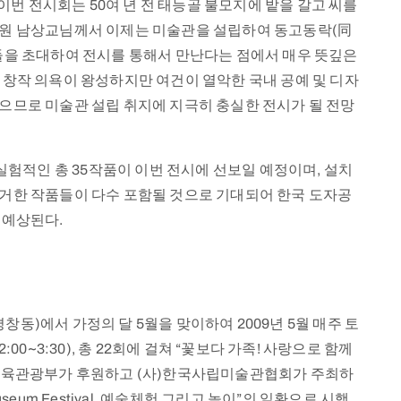
 이번 전시회는 50여 년 전 태능골 불모지에 밭을 갈고 씨를
상원 남상교님께서 이제는 미술관을 설립하여 동고동락(同
들을 초대하여 전시를 통해서 만난다는 점에서 매우 뜻깊은
 창작 의욕이 왕성하지만 여건이 열악한 국내 공예 및 디자
으므로 미술관 설립 취지에 지극히 충실한 전시가 될 전망
실험적인 총 35작품이 이번 전시에 선보일 예정이며, 설치
거한 작품들이 다수 포함될 것으로 기대되어 한국 도자공
 예상된다.
동)에서 가정의 달 5월을 맞이하여 2009년 5월 매주 토
2:00~3:30), 총 22회에 걸쳐 “꽃보다 가족! 사랑으로 함께
화체육관광부가 후원하고 (사)한국사립미술관협회가 주최하
eum Festival, 예술체험 그리고 놀이”의 일환으로 시행