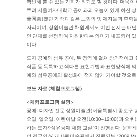
확인해 볼 수 있는 기회가 되기도 할 것이다. 더욱이
뿌려 서울여자대학교 공예과의 오늘이 있게 하신 
苦同樂)했던 가족과 같은 느낌의 옛 제자들과 후학
자리이며, 상원미술관 차원에서도 이번 전시는 매년
인 단체를 선정하여 지원한다는 의미가 내포되어 있
이다.
도자 공예와 섬유 공예, 두 영역에 걸쳐 창의적이고 
작품 등 독특하고 색다른 표현기법과 표현양식에 의
예와 섬유공예의 활성화에 적지 않게 기여할 것으로
보도 자료 (체험프로그램)
<체험프로그램 설명>
공예․디자인 전문 상원미술관(서울특별시 종로구 평창
요일, 일요일, 어린이날 오전(10:30~12:00)과 오후(
하는 도자&섬유공예 체험 교실”이 진행된다. 문
여 전국의 44개 사립미술관에서 진행되는 “2009 Mus