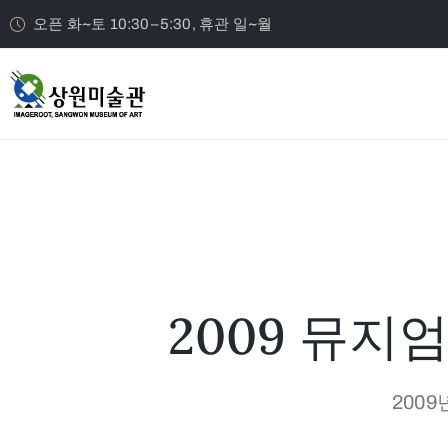
오픈 화~토 10:30–5:30, 휴관 일~월
2009 뮤
2009