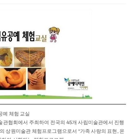
공예 체험 교실
술관협회에서 주최하여 전국의 45개 사립미술관에서 진행
이”의 상원미술관 체험프로그램으로서 “가족 사랑의 표현, 온
10월 08일
2022년 10월 11일