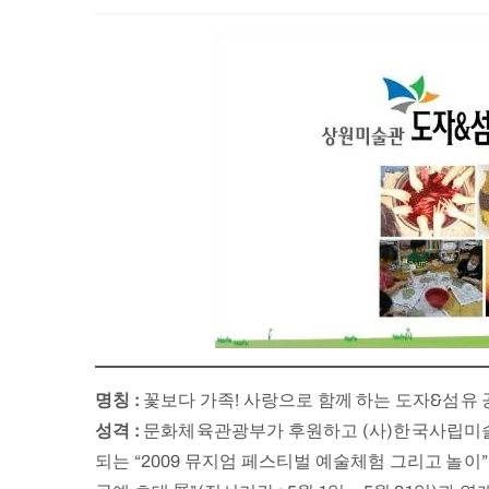
명칭 :
꽃보다 가족! 사랑으로 함께 하는 도자&섬유 
성격 :
문화체육관광부가 후원하고 (사)한국사립미
되는 “2009 뮤지엄 페스티벌 예술체험 그리고 놀
2016년 