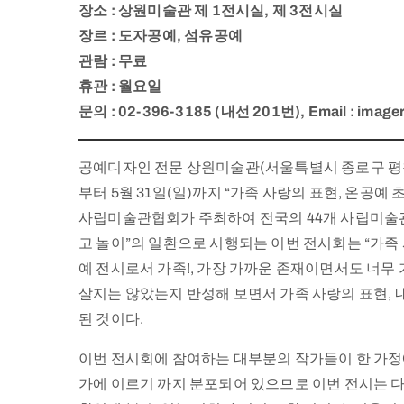
장소 : 상원미술관 제 1전시실, 제 3전시실
장르 : 도자공예, 섬유공예
관람 : 무료
휴관 : 월요일
문의 : 02-396-3185 (내선 201번), Email : image
공예디자인 전문 상원미술관(서울특별시 종로구 평창동)
부터 5월 31일(일)까지 “가족 사랑의 표현, 온공
사립미술관협회가 주최하여 전국의 44개 사립미술관에서 진
고 놀이”의 일환으로 시행되는 이번 전시회는 “가족 
예 전시로서 가족!, 가장 가까운 존재이면서도 너무
살지는 않았는지 반성해 보면서 가족 사랑의 표현,
된 것이다.
이번 전시회에 참여하는 대부분의 작가들이 한 가정에서 
가에 이르기 까지 분포되어 있으므로 이번 전시는 