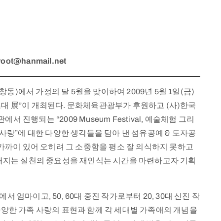
root@hanmail.net
에서 가정의 달 5월을 맞이하여 2009년 5월 1일(금)
예 초대 展”이 개최된다. 문화체육관광부가 후원하고 (사)한국
행되는 “2009 Museum Festival, 예술체험 그리
사랑”에 대한 다양한 생각들을 담아 낸 섬유공예 & 도자공
 가까이 있어 오히려 그 소중함을 평소 잘 의식하지 못하고
 내지는 실천의 중요성을 재인식는 시간을 마련하고자 기획
엄마이고, 50, 60대 중진 작가로부터 20, 30대 신진 작
다양한 가족 사랑의 표현과 함께 각 세대별 가족애의 개념을