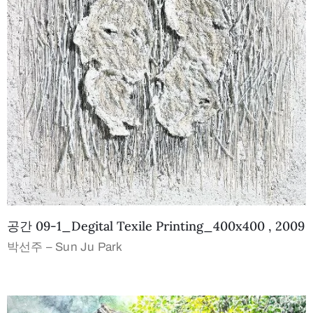
공간 09-1_Degital Texile Printing_400x400 , 2009
박선주 – Sun Ju Park