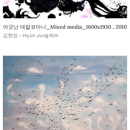
어긋난 데칼코마니_Mixed media_1600x1930 , 2010
김현정 – Hyun Jung Kim