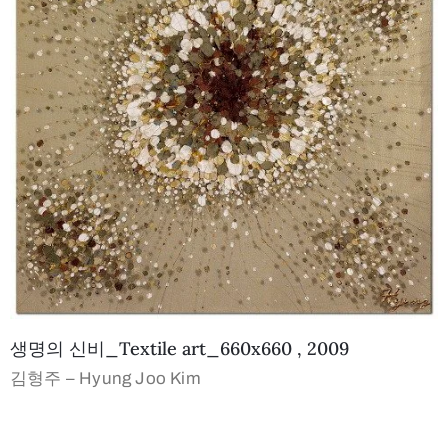
생명의 신비_Textile art_660x660 , 2009
김형주 – Hyung Joo Kim