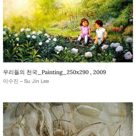
우리들의 천국_Painting_250x290 , 2009
이수진 – Su Jin Lee