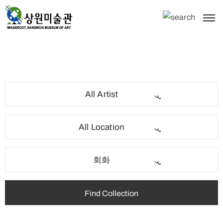
All Artist
All Location
회화