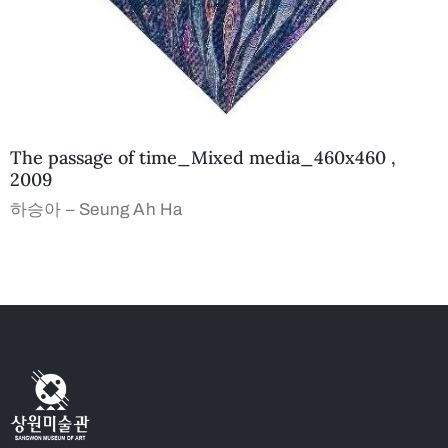
The passage of time_Mixed media_460x460 ,
2009
하승아 – Seung Ah Ha