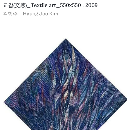
교감(交感)_Textile art_550x550 , 2009
김형주 – Hyung Joo Kim