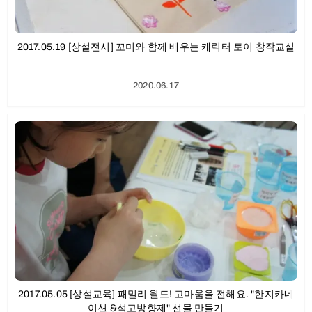
2017.05.19 [상설전시] 꼬미와 함께 배우는 캐릭터 토이 창작교실
2020.06.17
2017.05.05 [상설교육] 패밀리 월드! 고마움을 전해요. "한지카네
이션 &석고방향제" 선물 만들기