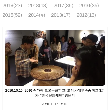
2019(23)
2018(18)
2017(35)
2016(35)
2015(52)
2014(4)
2013(17)
2012(16)
2016.10.15 [2016 꿈다락 토요문화학교] 고려사대부속중학교 3회
차_"한국문화재단" 방문기
2020.06.17
ㆍ
2016