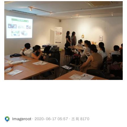
Imageroot
· 2020-06-17 05:57 · 조회 8170