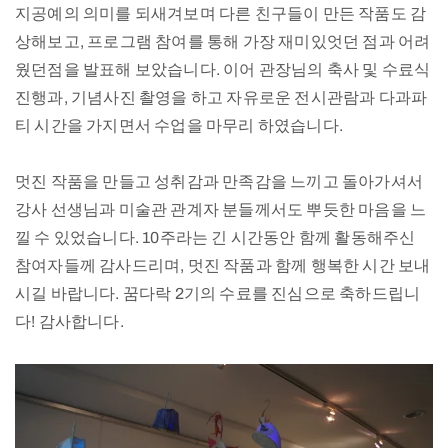
지공예의 의미를 되새겨보며 다른 친구들이 만든 작품도 감
상해보고, 프로그램 참여를 통해 가장 재미있엇던 점과 어려
웠던점을 발표해 보았습니다. 이어 관장님의 축사 및 수료식
진행과, 기념사진 촬영을 하고 자유로운 전시관람과 다과파
티 시간을 가지면서 수업을 마무리 하였습니다.
멋진 작품을 만들고 성취감과 만족감을 느끼고 돌아가셔서
강사 선생님과 미술관 관계자 분들께서도 뿌듯한 마음을 느
낄 수 있었습니다. 10주라는 긴 시간동안 함께 활동해주신
참여자들께 감사드리며, 멋진 작품과 함께 행복한 시간 보내
시길 바랍니다. 꿈다락 2기의 수료를 진심으로 축하드립니
다! 감사합니다.