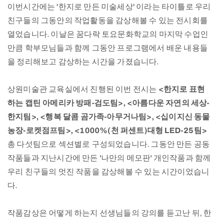
이번시간에는 '한지로 만든 미술세상' 이라는 타이틀로 우리
친구들의 그동안의 작업활동을 감상해볼 수 있는 전시회를
열었습니다. 이날은 꿈다락 토요문화학교의 마지막 수업인
만큼 학부모님들과 함께 그동안 프로그램에서 배운 내용들
을 정리해보고 감상하는 시간을 가졌습니다.
상원미술관 교육실에서 진행된 이번 전시는
<한지로 표현
하는 캡틴 아메리카 방패-검도팀>, <아름다운 자연의 세상-
한지팀>, <행복 달콤 곰가족-아무거나팀>, <십이지신 동물
농장-로켓점프팀>, <1000%(천 퍼센트)대형 LED-25팀>
총 다섯팀으로 섹션별로 구성되었습니다. 그동안 만든 공동
작품들과 지난시간에 만든 '나만의 메모판' 개인작품과 함께
우리 친구들의 멋진 작품을 감상해볼 수 있는 시간이었습니
다.
작품감상은 어떻게 하는지 선생님들의 강의를 듣고난 뒤, 한