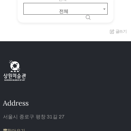
전체
글쓰기
Address
서울시 종로구 평창 31길 27
찾아오기