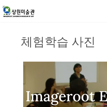
체험학습 사진
Imageroot 