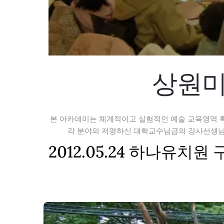
상원미
본 아카데미는 체계적이고 실험적인 예술 교육영역 
각 분야의 저명하신 대학교수님급의 강사선생님의
2012.05.24 하나유