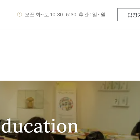
오픈 화~토 10:30–5:30, 휴관 : 일~월
입장
Education