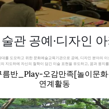
술관 공예·디자인 
확대를 도모하고 위한 문화예술교육기관으로 공예, 디자인 분야의 이
 지도하에 자신의 철학이 담긴 미술 표현을 유도하고, 꿈과 웅지를
치원 구름반_Play-오감만족[놀이문
연계활동