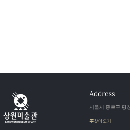
Address
서울시 종로구 평창 
찾아오기