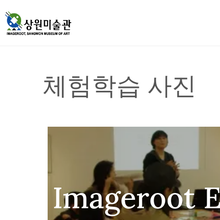
체험학습 사진
Imageroot 