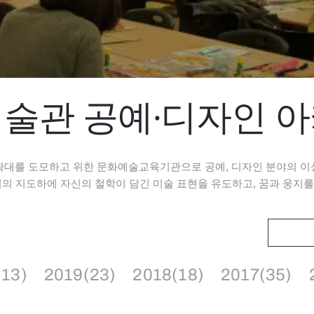
술관 공예·디자인 
확대를 도모하고 위한 문화예술교육기관으로 공예, 디자인 분야의 이
 지도하에 자신의 철학이 담긴 미술 표현을 유도하고, 꿈과 웅지를
(13)
2019(23)
2018(18)
2017(35)