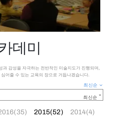
아카데미
성과 감성을 자극하는 전반적인 미술지도가 진행되며,
 심어줄 수 있는 교육의 장으로 거듭나겠습니다.
최신순
최신순
2016(35)
2015(52)
2014(4)