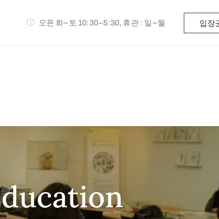
오픈 화~토 10:30–5:30, 휴관 : 일~월
입장
Education