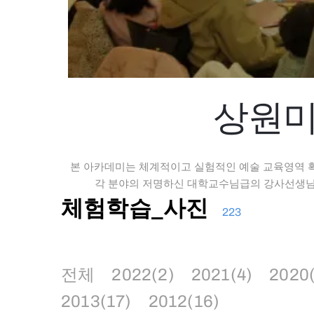
상원미
본 아카데미는 체계적이고 실험적인 예술 교육영역 
각 분야의 저명하신 대학교수님급의 강사선생님의
체험학습_사진
223
전체
2022(2)
2021(4)
2020
2013(17)
2012(16)