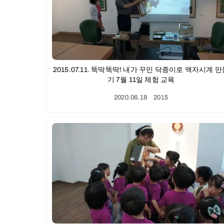
2015.07.11. 똑딱똑딱! 내가 꾸민 닥종이로 액자시계 
기 7월 11일 체험 교육
2020.06.18
ㆍ
2015