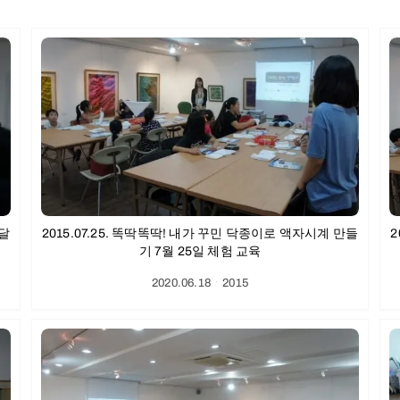
록달
2015.07.25. 똑딱똑딱! 내가 꾸민 닥종이로 액자시계 만들
2
기 7월 25일 체험 교육
2020.06.18
ㆍ
2015