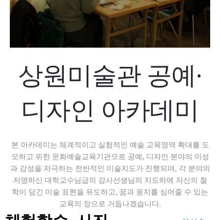
상원미술관 공예·
디자인 아카데미
본 아카데미는 체계적이고 실험적인 예술 교육영역 확대를 도
모하고 위한 문화예술교육기관으로 공예, 디자인 분야의 이성
과 감성을 자극하는 전반적인 미술지도가 진행되며, 각 분야의
저명하신 대학교수님급의 강사선생님의 지도하에 자신의 철
학이 담긴 미술 표현을 유도하고, 꿈과 웅지를 심어줄 수 있는
교육의 장으로 거듭나겠습니다.