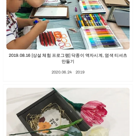
2019.08.16 [상설 체험 프로그램] 닥종이 액자시계, 염색 티셔츠
만들기
2020.06.24
ㆍ
2019