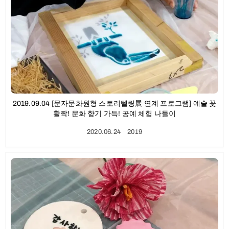
2019.09.04 [문자문화원형 스토리텔링展 연계 프로그램] 예술 꽃
활짝! 문화 향기 가득! 공예 체험 나들이
2020.06.24
ㆍ
2019