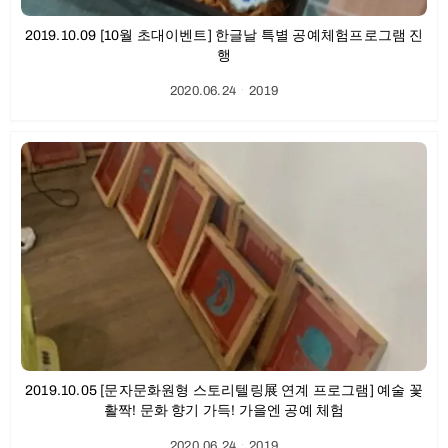
2019.10.09 [10월 초대이벤트] 한글날 특별 공예체험프로그램 진
행
2020.06.24
ㆍ
2019
2019.10.05 [문자문화원형 스토리텔링展 연계 프로그램] 예술 꽃
활짝! 문화 향기 가득! 가을엔 공예 체험
2020.06.24
ㆍ
2019