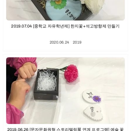
2019.07.04 [중학교 자유학년제] 한지꽃+석고방향제 만들기
2020.06.24
ㆍ
2019
2019.06.26 [문자문화원형 스토리텔링展 연계 프로그램] 예술 꽃