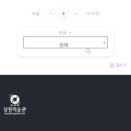
처음
«
6
»
마지막
전체
전체
글쓰기