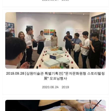
2019.09.28 [상원미술관 특별기획전] "문자문화원형 스토리텔링
展" 오프닝행사
2020.06.24
ㆍ
2019