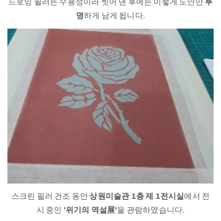
드로잉 필러는 수용성이라 씻어 낸 후에는 이렇게 도안만
투
명
하게 남게 됩니다.
스크린 필러 건조 동안
상원미술관 1층 제 1전시실
에서 전
시 중인
'위기의 역설展'
을 관람하였습니다.