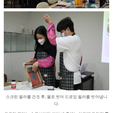
스크린 필러를 건조 후, 물로 씻어 드로잉 필러를 씻어냅니
다.