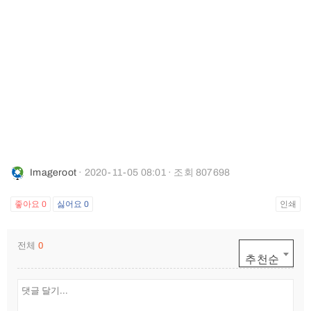
Imageroot
· 2020-11-05 08:01 · 조회 807698
좋아요
0
싫어요
0
인쇄
전체
0
추천순