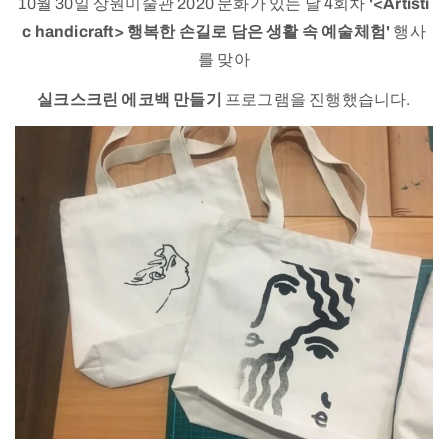
10월 30일 상원미술관 2020 문화가 있는 날 4회차
'<Artisti
c handicraft> 행복한 손길로 담은 생활 속 예술체험'
행사
를 맞아
실크스크린 에코백 만들기
프로그램을 진행했습니다.