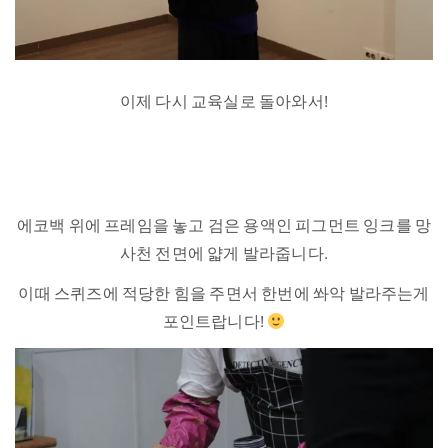
이제 다시 교육실로 돌아와서!
에코백 위에 프레임을 놓고 검은 용액인 피그먼트 잉크를 망
사천 전면에 얇게 발라줍니다.
이때 스퀴즈에 적당한 힘을 주면서 한번에 쏴악 발라주는게
포인트랍니다!