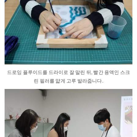
드로잉 플루이드를 드라이로 잘 말린 뒤, 빨간 용액인 스크
린 필러를 얇게 고루 발라줍니다.